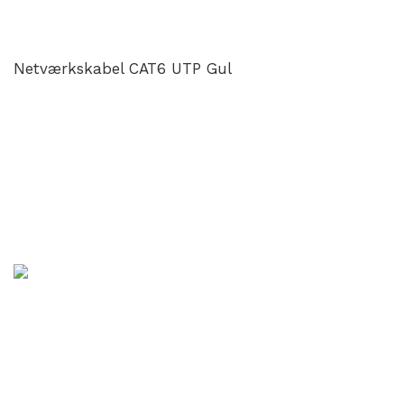
Netværkskabel CAT6 UTP Gul