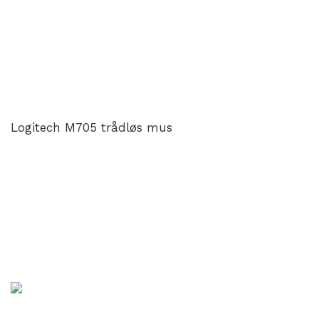
Logitech M705 trådløs mus