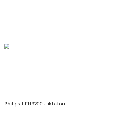
Philips LFH3200 diktafon