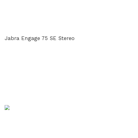
Jabra Engage 75 SE Stereo